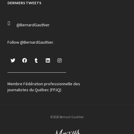
DERNIERS TWEETS
@BernardGauthier
Follow
@BernardGauthier
.
____________________________
Membre Fédération professionnelle des
journalistes du Québec (FPJQ)
©2026 Bernard Gauthier