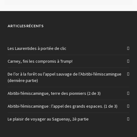
ARTICLES RÉCENTS
Les Laurentides à portée de clic
Carney, fini les compromis à Trump!
De l’or à la forêt ou l’appel sauvage de l’Abitibi-Témiscamingue
(dernière partie)
Abitibi-Témiscamingue, terre des pionniers (2 de 3)
Abitibi-Témiscamingue : l’appel des grands espaces. (1 de 3)
Le plaisir de voyager au Saguenay, 2è partie