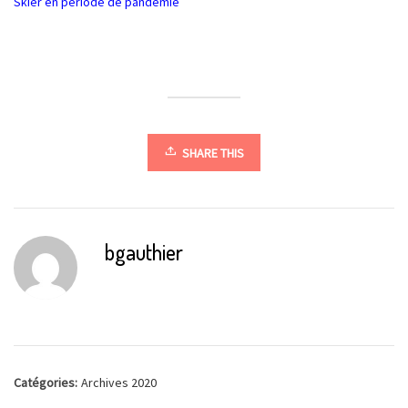
Skier en période de pandémie
SHARE THIS
bgauthier
Catégories:
Archives 2020