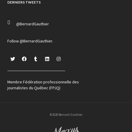
DERNIERS TWEETS
@BernardGauthier
Follow
@BernardGauthier
.
____________________________
Membre Fédération professionnelle des
journalistes du Québec (FPJQ)
©2026 Bernard Gauthier