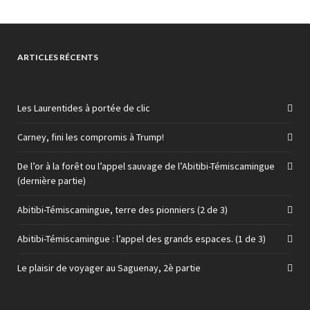
ARTICLES RÉCENTS
Les Laurentides à portée de clic
Carney, fini les compromis à Trump!
De l’or à la forêt ou l’appel sauvage de l’Abitibi-Témiscamingue
(dernière partie)
Abitibi-Témiscamingue, terre des pionniers (2 de 3)
Abitibi-Témiscamingue : l’appel des grands espaces. (1 de 3)
Le plaisir de voyager au Saguenay, 2è partie