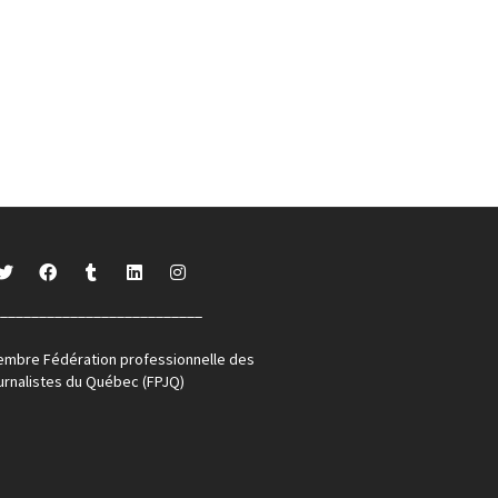
__________________________
mbre Fédération professionnelle des
urnalistes du Québec (FPJQ)