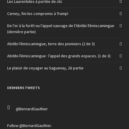
Les Laurentides à portée de clic
Carney, fini les compromis à Trump!
De l’or à la forêt ou l’appel sauvage de l’Abitibi-Témiscamingue
(dernière partie)
Abitibi-Témiscamingue, terre des pionniers (2 de 3)
Abitibi-Témiscamingue : l’appel des grands espaces. (1 de 3)
Le plaisir de voyager au Saguenay, 2è partie
DERNIERS TWEETS
@BernardGauthier
Follow
@BernardGauthier
.