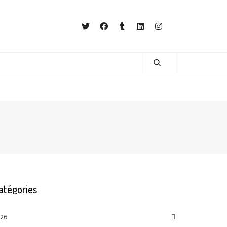
atégories
26