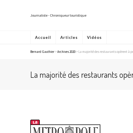
Journaliste - Chroniqueur touristique
Accueil
Articles
Vidéos
Bernard Gauthier
>
Archives 2020
>
La majorité des restaurants opèrent à p
La majorité des restaurants opè