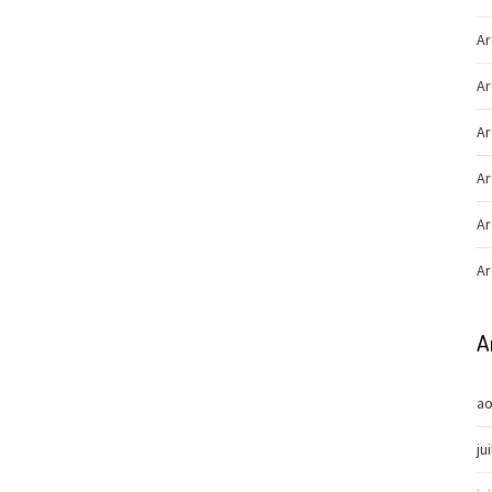
Ar
Ar
Ar
Ar
Ar
Ar
A
ao
ju