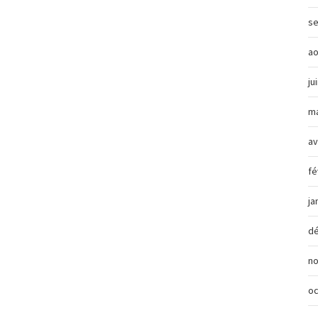
s
ao
ju
ma
av
fé
ja
d
n
oc