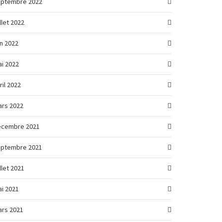
eptembre 2022
illet 2022
in 2022
i 2022
ril 2022
rs 2022
écembre 2021
eptembre 2021
illet 2021
i 2021
rs 2021