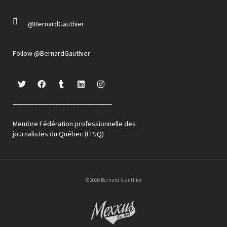
@BernardGauthier
Follow
@BernardGauthier
.
____________________________
Membre Fédération professionnelle des
journalistes du Québec (FPJQ)
©2026 Bernard Gauthier