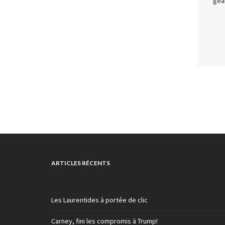
géa
ARTICLES RÉCENTS
Les Laurentides à portée de clic
Carney, fini les compromis à Trump!