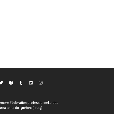
__________________________
mbre Fédération professionnelle des
urnalistes du Québec (FPJQ)