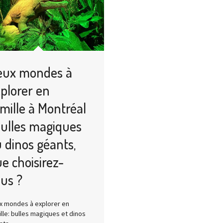
eux mondes à
plorer en
mille à Montréal
bulles magiques
 dinos géants,
e choisirez-
us ?
x mondes à explorer en
lle: bulles magiques et dinos