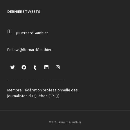
DERNIERS TWEETS
@BernardGauthier
Follow
@BernardGauthier
.
____________________________
Membre Fédération professionnelle des
journalistes du Québec (FPJQ)
©2026 Bernard Gauthier