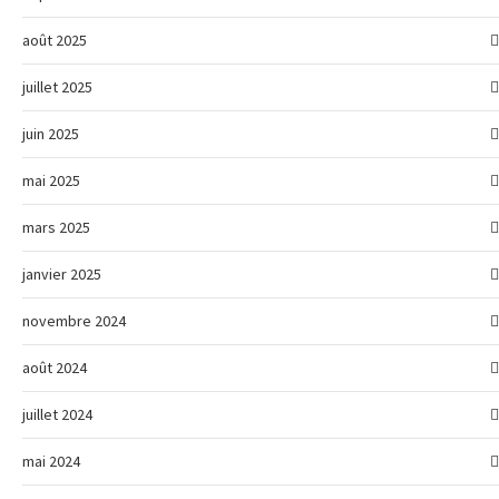
août 2025
juillet 2025
juin 2025
mai 2025
mars 2025
janvier 2025
novembre 2024
août 2024
juillet 2024
mai 2024