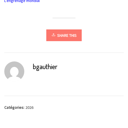
L’engrenage mondial
SHARE THIS
bgauthier
Catégories:
2026