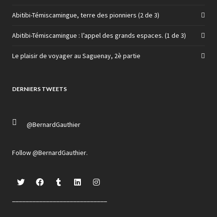
Abitibi-Témiscamingue, terre des pionniers (2 de 3)
Abitibi-Témiscamingue : l’appel des grands espaces. (1 de 3)
Le plaisir de voyager au Saguenay, 2è partie
DERNIERS TWEETS
@BernardGauthier
Follow
@BernardGauthier
.
____________________________