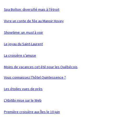
Spa Bolton: diversifié mais à l’étroit
Vivre un conte de fée au Manoir Hovey
Showtime: un
must
à voir
Le joyau du Saint-Laurent
La croisière s’amuse
Moins de vacances cet été pour les Québécois
Vous connaissez l’hôtel Quintessence ?
Les étoiles vues de près
L’Abitibi mise sur le Web
Première croisière aux Îles le 10 juin