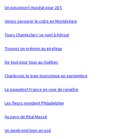
Un passeport muséal pour 20 $
Venez savourer le cidre en Montérégie
Tours Chanteclerc se joint à Kéroul
Trouvez un prénom au girafeau
De tout pour tous au Québec
Charlevoix: le train touristique en septembre
Le paquebot France en voie de renaître
Les fleurs inondent Philadelphie
Au pays de Réal Massé
Un week-end bien arrosé