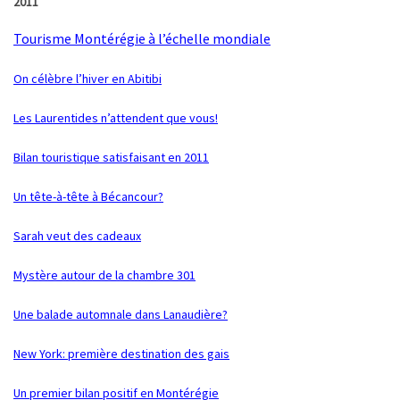
2011
Tourisme Montérégie à l’échelle mondiale
On célèbre l’hiver en Abitibi
Les Laurentides n’attendent que vous!
Bilan touristique satisfaisant en 2011
Un tête-à-tête à Bécancour?
Sarah veut des cadeaux
Mystère autour de la chambre 301
Une balade automnale dans Lanaudière?
New York: première destination des gais
Un premier bilan positif en Montérégie