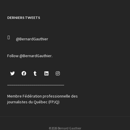
DERNIERS TWEETS
@BernardGauthier
Follow
@BernardGauthier
.
____________________________
Membre Fédération professionnelle des
journalistes du Québec (FPJQ)
©2026 Bernard Gauthier