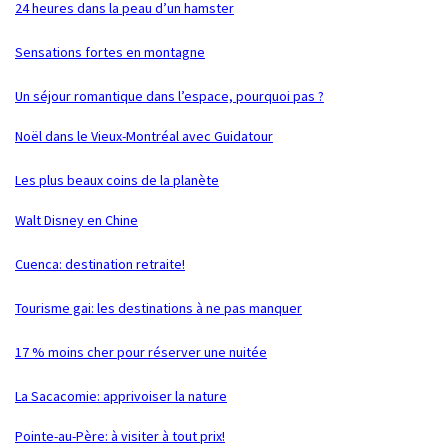
24 heures dans la peau d’un hamster
Sensations fortes en montagne
Un séjour romantique dans l’espace, pourquoi pas ?
Noël dans le Vieux-Montréal avec Guidatour
Les plus beaux coins de la planète
Walt Disney en Chine
Cuenca: destination retraite!
Tourisme gai: les destinations à ne pas manquer
17 % moins cher pour réserver une nuitée
La Sacacomie: apprivoiser la nature
Pointe-au-Père: à visiter à tout prix!