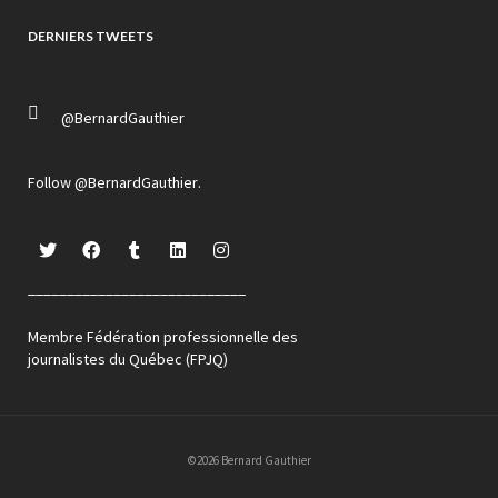
DERNIERS TWEETS
@BernardGauthier
Follow
@BernardGauthier
.
____________________________
Membre Fédération professionnelle des
journalistes du Québec (FPJQ)
©2026 Bernard Gauthier